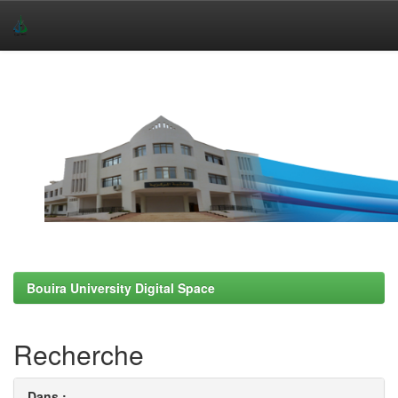
Skip
navigation
Bouira University Digital Space
Recherche
Dans :