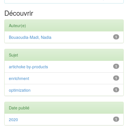
Découvrir
Auteur(e)
Bouaoudia-Madi, Nadia
1
Sujet
artichoke by-products
1
enrichment
1
optimization
1
Date publié
2020
1