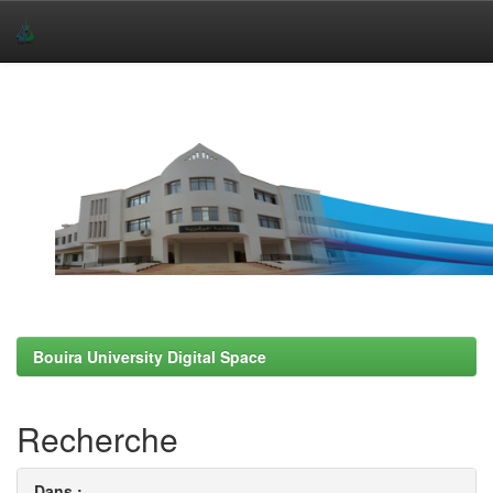
Skip
navigation
Bouira University Digital Space
Recherche
Dans :