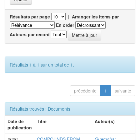
Résultats par page
|
Arranger les items par
En order
Auteurs par record
Résultats 1 à 1 sur un total de 1.
précédente
1
suivante
Résultats trouvés : Documents
Date de
Titre
Auteur(s)
publication
2020
COMPOUNDS FROM
Guemghar,