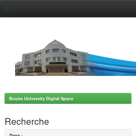
Skip
navigation
Bouira University Digital Space
Recherche
Dans :