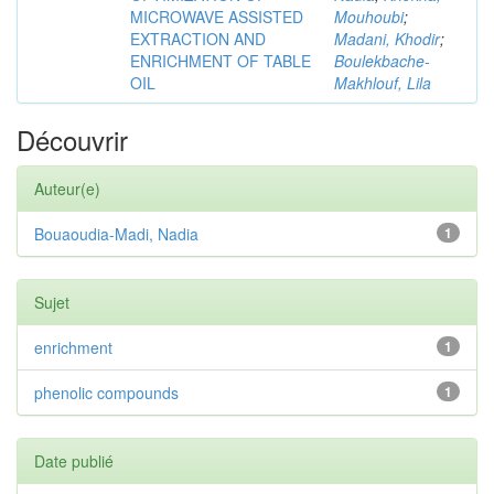
MICROWAVE ASSISTED
Mouhoubi
;
EXTRACTION AND
Madani, Khodir
;
ENRICHMENT OF TABLE
Boulekbache-
OIL
Makhlouf, Lila
Découvrir
Auteur(e)
Bouaoudia-Madi, Nadia
1
Sujet
enrichment
1
phenolic compounds
1
Date publié