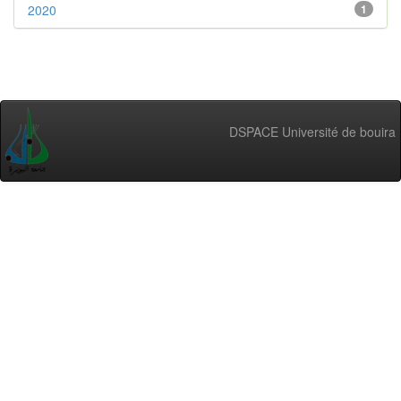
2020
1
DSPACE Université de bouira