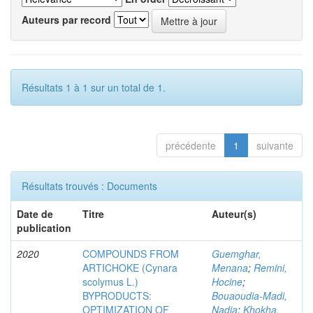
Auteurs par record
Résultats 1 à 1 sur un total de 1.
précédente
1
suivante
Résultats trouvés : Documents
Date de
Titre
Auteur(s)
publication
2020
COMPOUNDS FROM
Guemghar,
ARTICHOKE (Cynara
Menana
;
Remini,
scolymus L.)
Hocine
;
BYPRODUCTS:
Bouaoudia-Madi,
OPTIMIZATION OF
Nadia
;
Khokha,