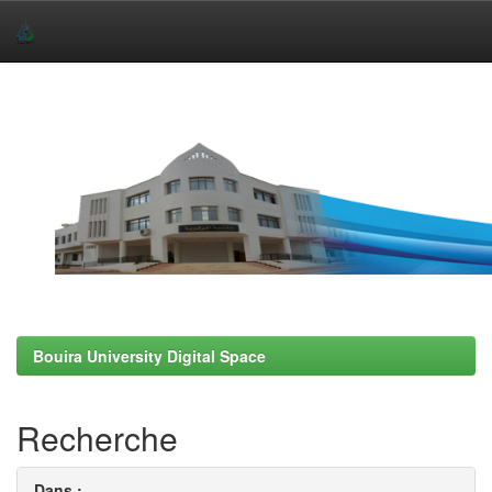
Skip
navigation
Bouira University Digital Space
Recherche
Dans :