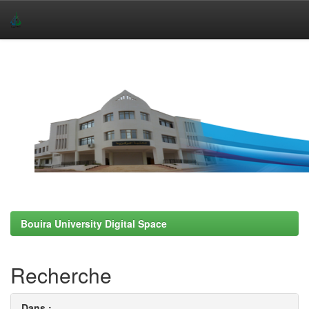
Skip
navigation
Bouira University Digital Space
Recherche
Dans :