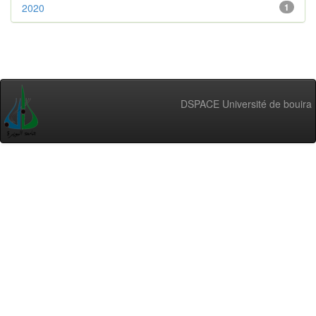
2020
1
DSPACE Université de bouira