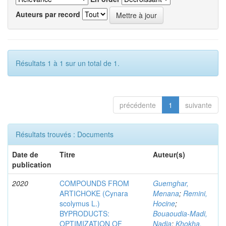
Auteurs par record
Résultats 1 à 1 sur un total de 1.
précédente
1
suivante
Résultats trouvés : Documents
Date de
Titre
Auteur(s)
publication
2020
COMPOUNDS FROM
Guemghar,
ARTICHOKE (Cynara
Menana
;
Remini,
scolymus L.)
Hocine
;
BYPRODUCTS:
Bouaoudia-Madi,
OPTIMIZATION OF
Nadia
;
Khokha,