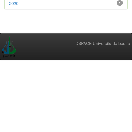
2020
1
DSPACE Université de bouira