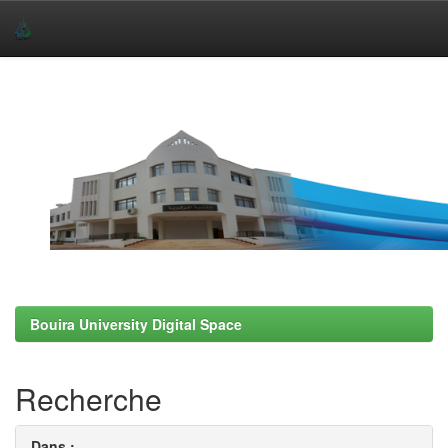
Skip
navigation
Bouira University Digital Space
Recherche
Dans :