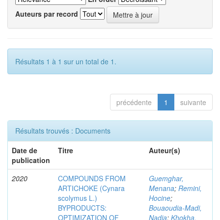
Auteurs par record
Résultats 1 à 1 sur un total de 1.
précédente
1
suivante
Résultats trouvés : Documents
Date de
Titre
Auteur(s)
publication
2020
COMPOUNDS FROM
Guemghar,
ARTICHOKE (Cynara
Menana
;
Remini,
scolymus L.)
Hocine
;
BYPRODUCTS:
Bouaoudia-Madi,
OPTIMIZATION OF
Nadia
;
Khokha,