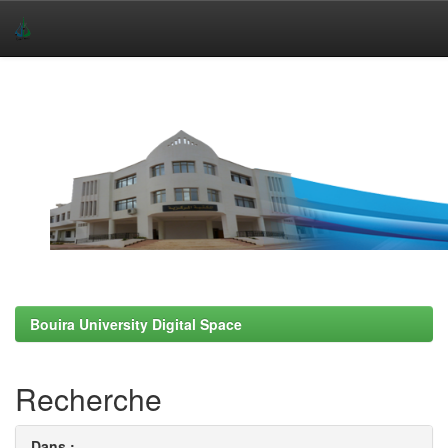
Skip
navigation
Bouira University Digital Space
Recherche
Dans :