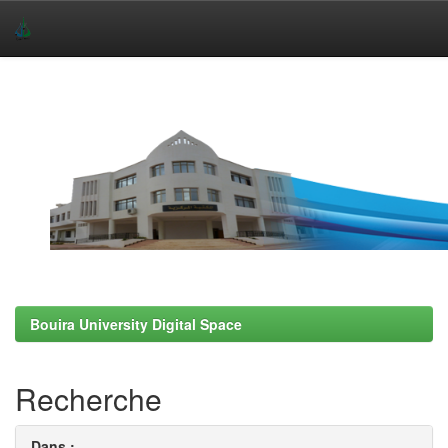
Skip
navigation
Bouira University Digital Space
Recherche
Dans :