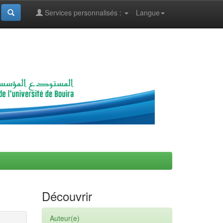
Services personnalisés :
Langue
Découvrir
Auteur(e)