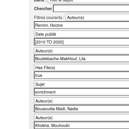
Chercher
Filtres courants :