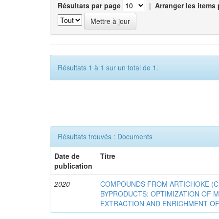
Résultats par page
|
Arranger les items 
Résultats 1 à 1 sur un total de 1.
Résultats trouvés : Documents
Date de
Titre
publication
2020
COMPOUNDS FROM ARTICHOKE (Cyna
BYPRODUCTS: OPTIMIZATION OF 
EXTRACTION AND ENRICHMENT OF 