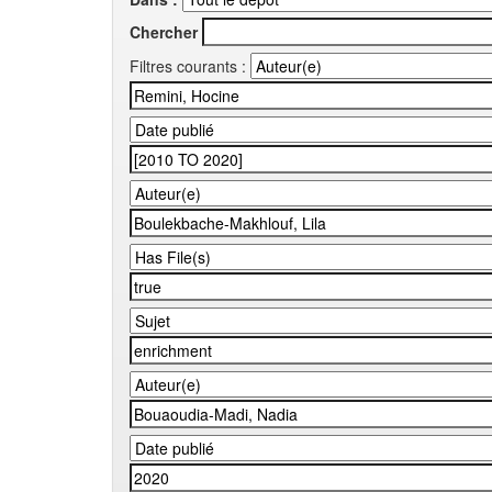
Chercher
Filtres courants :