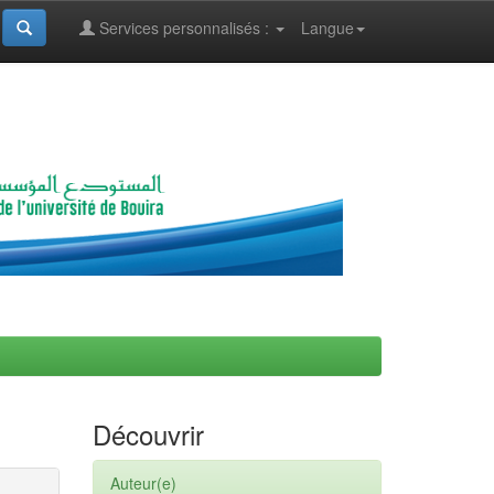
Services personnalisés :
Langue
Découvrir
Auteur(e)