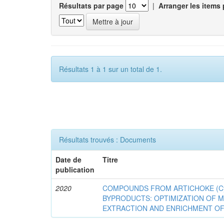
Résultats par page
|
Arranger les items 
Résultats 1 à 1 sur un total de 1.
Résultats trouvés : Documents
Date de
Titre
publication
2020
COMPOUNDS FROM ARTICHOKE (Cyna
BYPRODUCTS: OPTIMIZATION OF 
EXTRACTION AND ENRICHMENT OF 