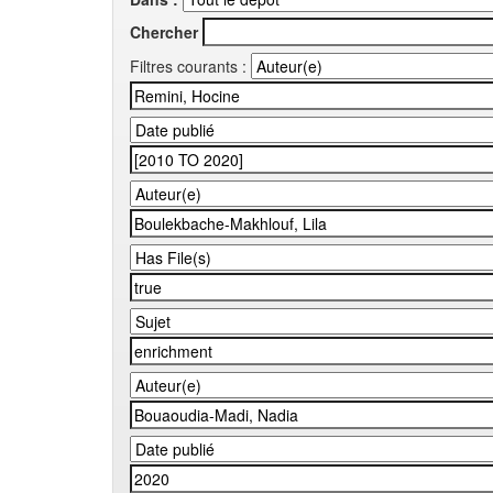
Chercher
Filtres courants :