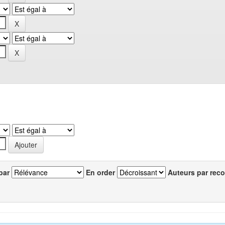
par
En order
Auteurs par reco