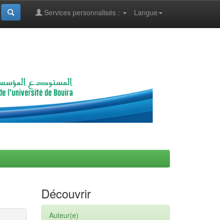
Services personnalisés :
Langue
Découvrir
Auteur(e)