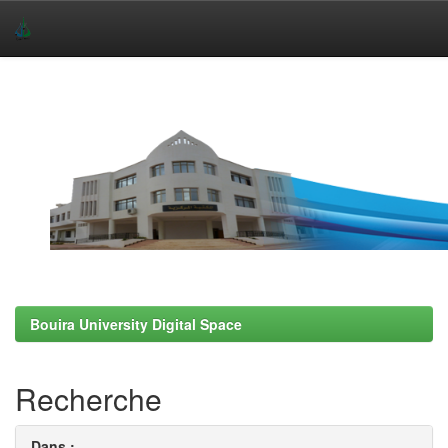
Skip
navigation
Bouira University Digital Space
Recherche
Dans :