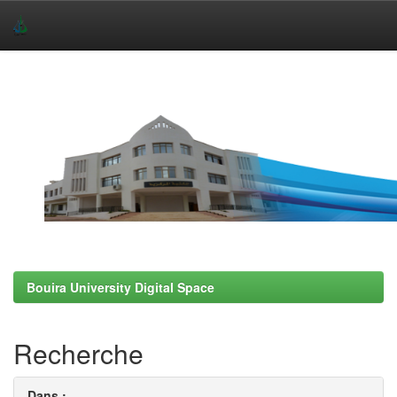
Skip
navigation
Bouira University Digital Space
Recherche
Dans :