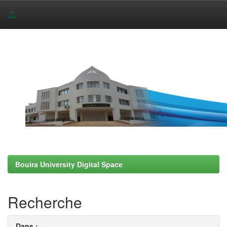
Skip
navigation
Bouira University Digital Space
Recherche
Dans :