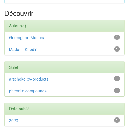
Découvrir
Auteur(e)
Guemghar, Menana
1
Madani, Khodir
1
Sujet
artichoke by-products
1
phenolic compounds
1
Date publié
2020
1