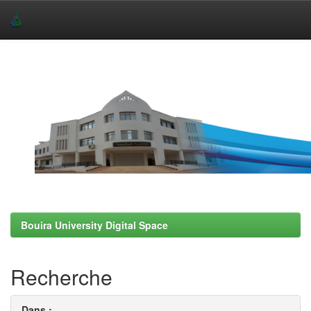
Skip
navigation
Bouira University Digital Space
Recherche
Dans :