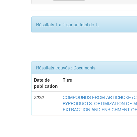
Résultats 1 à 1 sur un total de 1.
Résultats trouvés : Documents
Date de
Titre
publication
2020
COMPOUNDS FROM ARTICHOKE (Cyna
BYPRODUCTS: OPTIMIZATION OF 
EXTRACTION AND ENRICHMENT OF 