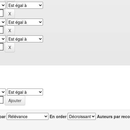
par
En order
Auteurs par reco