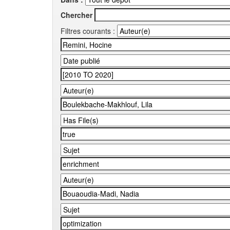
Chercher
Filtres courants :