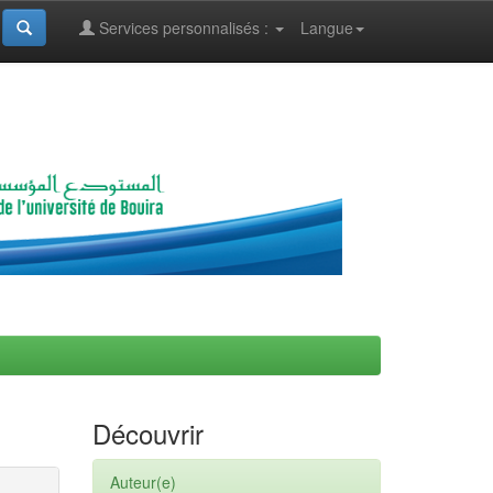
Services personnalisés :
Langue
Découvrir
Auteur(e)