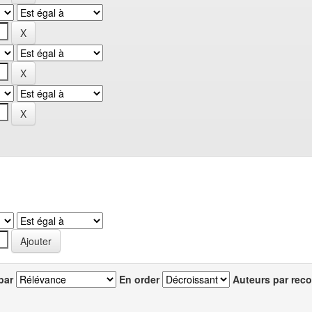
par
En order
Auteurs par reco