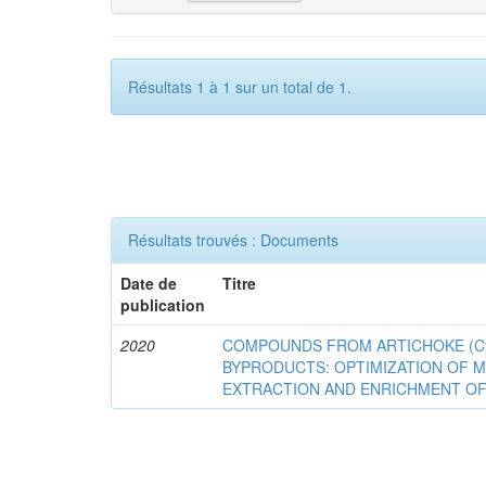
Résultats 1 à 1 sur un total de 1.
Résultats trouvés : Documents
Date de
Titre
publication
2020
COMPOUNDS FROM ARTICHOKE (Cyna
BYPRODUCTS: OPTIMIZATION OF 
EXTRACTION AND ENRICHMENT OF 