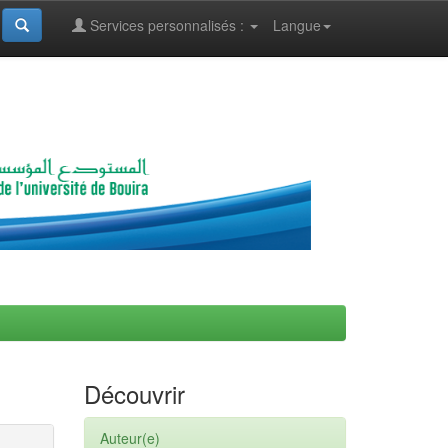
Services personnalisés :
Langue
Découvrir
Auteur(e)