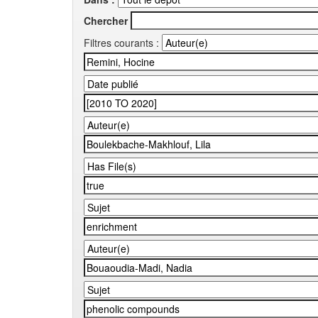
Chercher
Filtres courants :