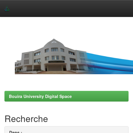
Skip
navigation
Bouira University Digital Space
Recherche
Dans :