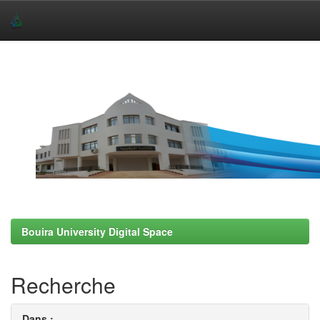
Skip
navigation
Bouira University Digital Space
Recherche
Dans :