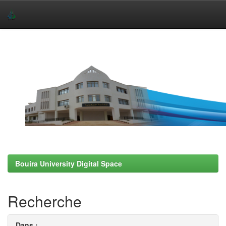
Skip
navigation
Bouira University Digital Space
Recherche
Dans :