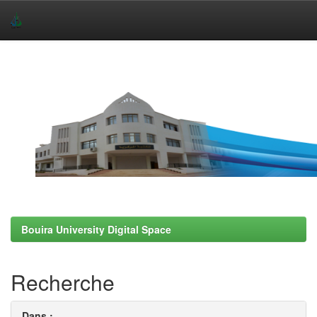
Skip
navigation
Bouira University Digital Space
Recherche
Dans :