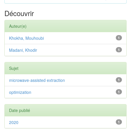
Découvrir
Auteur(e)
Khokha, Mouhoubi
1
Madani, Khodir
1
Sujet
microwave-assisted extraction
1
optimization
1
Date publié
2020
1