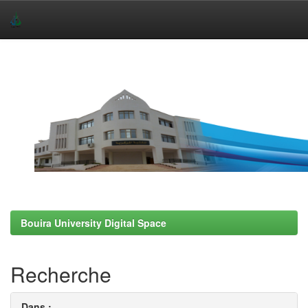
Skip
navigation
Bouira University Digital Space
Recherche
Dans :