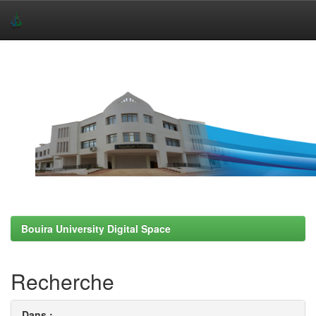
Skip
navigation
Bouira University Digital Space
Recherche
Dans :