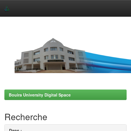
Skip
navigation
Bouira University Digital Space
Recherche
Dans :