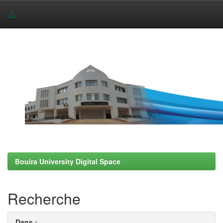
Skip
navigation
Bouira University Digital Space
Recherche
Dans :