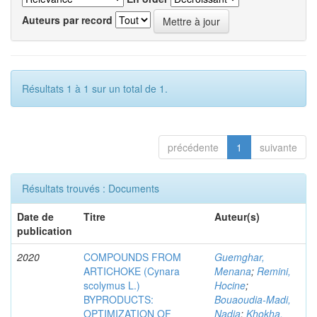
Auteurs par record
Résultats 1 à 1 sur un total de 1.
précédente
1
suivante
Résultats trouvés : Documents
Date de
Titre
Auteur(s)
publication
2020
COMPOUNDS FROM
Guemghar,
ARTICHOKE (Cynara
Menana
;
Remini,
scolymus L.)
Hocine
;
BYPRODUCTS:
Bouaoudia-Madi,
OPTIMIZATION OF
Nadia
;
Khokha,