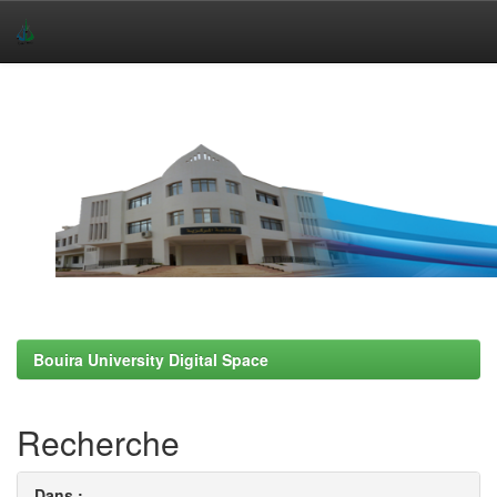
Skip
navigation
Bouira University Digital Space
Recherche
Dans :