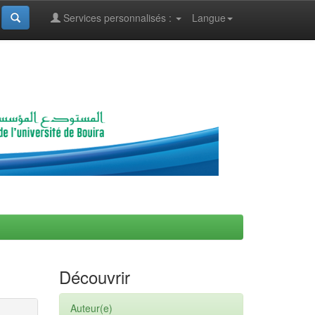
Services personnalisés :
Langue
Découvrir
Auteur(e)