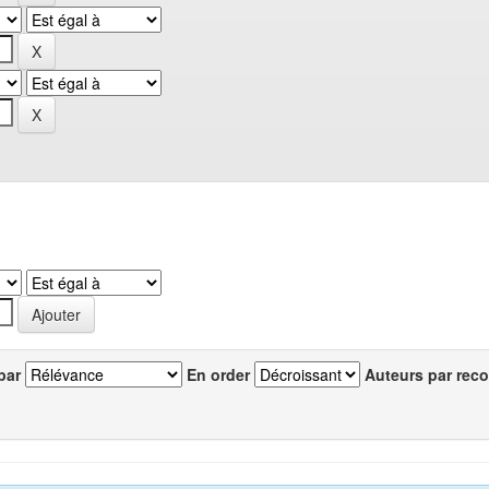
par
En order
Auteurs par reco