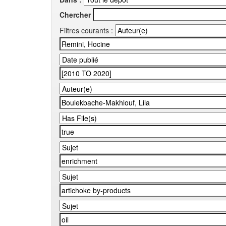
Chercher
Filtres courants :