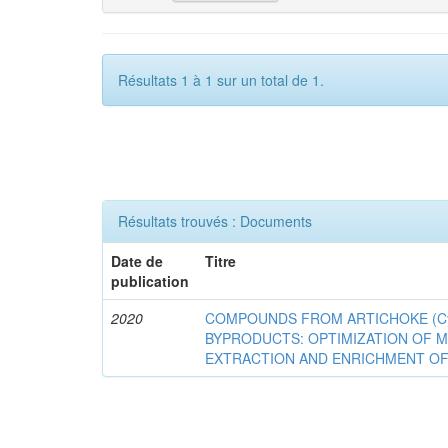
Résultats 1 à 1 sur un total de 1.
Résultats trouvés : Documents
Date de
Titre
publication
2020
COMPOUNDS FROM ARTICHOKE (Cyna
BYPRODUCTS: OPTIMIZATION OF 
EXTRACTION AND ENRICHMENT OF 