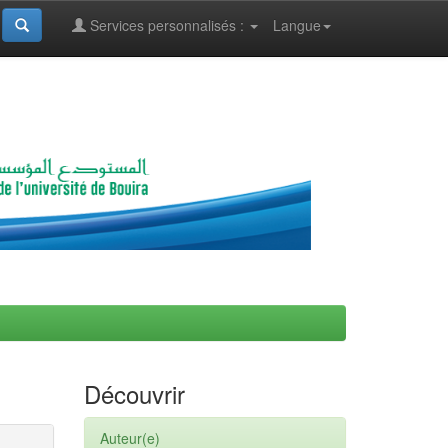
Services personnalisés :
Langue
Découvrir
Auteur(e)