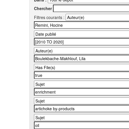
Chercher
Filtres courants :