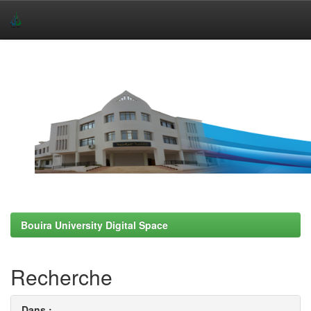
Skip
navigation
Bouira University Digital Space
Recherche
Dans :