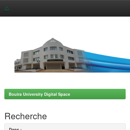
Skip
navigation
Bouira University Digital Space
Recherche
Dans :