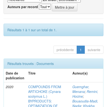
Auteurs par record
Résultats 1 à 1 sur un total de 1.
précédente
1
suivante
Résultats trouvés : Documents
Date de
Titre
Auteur(s)
publication
2020
COMPOUNDS FROM
Guemghar,
ARTICHOKE (Cynara
Menana
;
Remini,
scolymus L.)
Hocine
;
BYPRODUCTS:
Bouaoudia-Madi,
OPTIMIZATION OF
Nadia
;
Khokha,