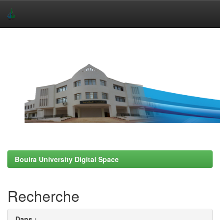
Skip
navigation
Bouira University Digital Space
Recherche
Dans :