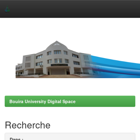
Skip
navigation
Bouira University Digital Space
Recherche
Dans :