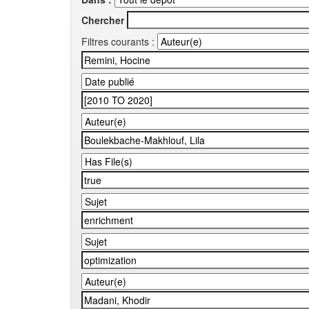
Chercher
Filtres courants :