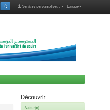
Services personnalisés :
Langue
Découvrir
Auteur(e)