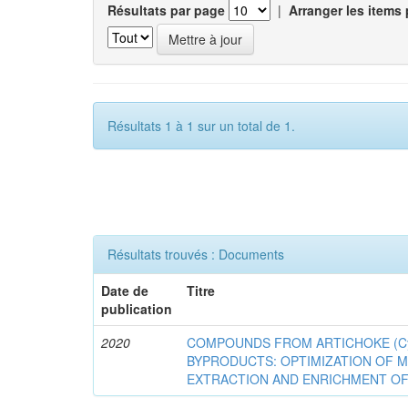
Résultats par page
|
Arranger les items 
Résultats 1 à 1 sur un total de 1.
Résultats trouvés : Documents
Date de
Titre
publication
2020
COMPOUNDS FROM ARTICHOKE (Cyna
BYPRODUCTS: OPTIMIZATION OF 
EXTRACTION AND ENRICHMENT OF 