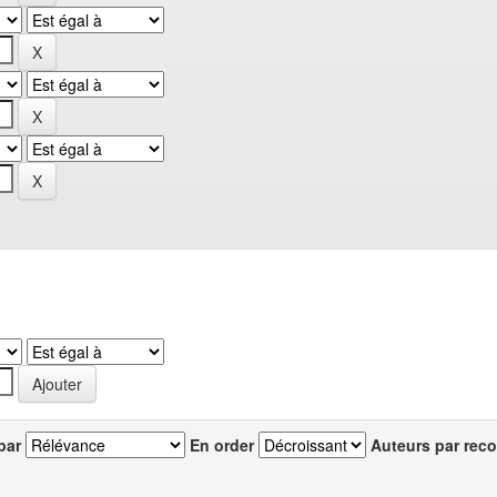
par
En order
Auteurs par reco