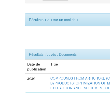
Résultats 1 à 1 sur un total de 1.
Résultats trouvés : Documents
Date de
Titre
publication
2020
COMPOUNDS FROM ARTICHOKE (Cyna
BYPRODUCTS: OPTIMIZATION OF 
EXTRACTION AND ENRICHMENT OF 