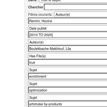
Chercher
Filtres courants :