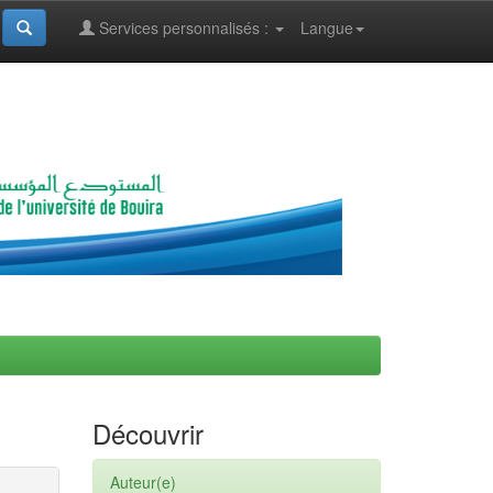
Services personnalisés :
Langue
Découvrir
Auteur(e)