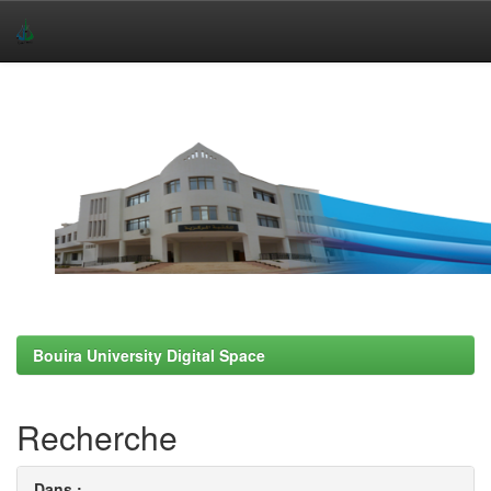
Skip
navigation
Bouira University Digital Space
Recherche
Dans :