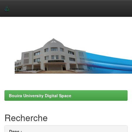
Skip
navigation
Bouira University Digital Space
Recherche
Dans :