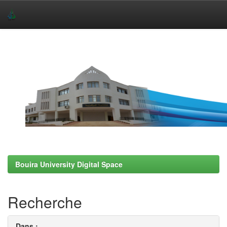
Skip
navigation
Bouira University Digital Space
Recherche
Dans :