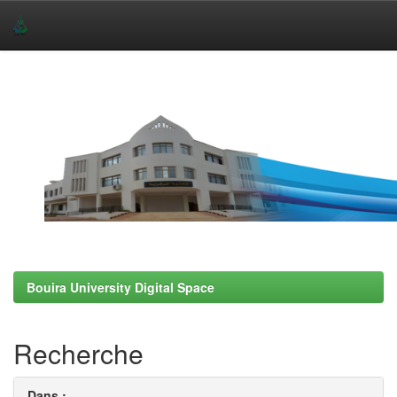
Skip
navigation
Bouira University Digital Space
Recherche
Dans :