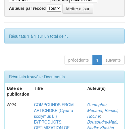
Auteurs par record
Résultats 1 à 1 sur un total de 1.
précédente
1
suivante
Résultats trouvés : Documents
Date de
Titre
Auteur(s)
publication
2020
COMPOUNDS FROM
Guemghar,
ARTICHOKE (Cynara
Menana
;
Remini,
scolymus L.)
Hocine
;
BYPRODUCTS:
Bouaoudia-Madi,
OPTIMIZATION OF
Nadia
;
Khokha,