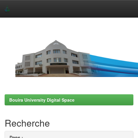
Skip
navigation
Bouira University Digital Space
Recherche
Dans :