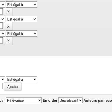
par
En order
Auteurs par reco