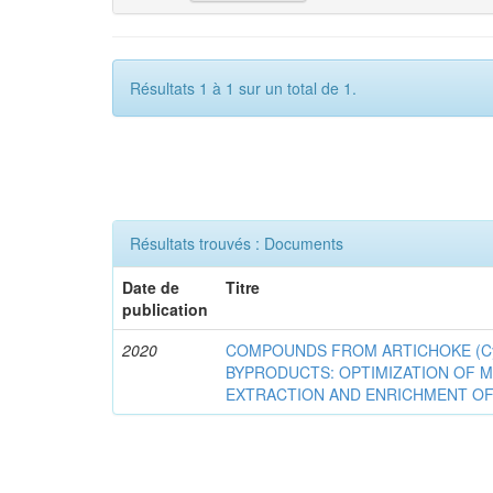
Résultats 1 à 1 sur un total de 1.
Résultats trouvés : Documents
Date de
Titre
publication
2020
COMPOUNDS FROM ARTICHOKE (Cyna
BYPRODUCTS: OPTIMIZATION OF 
EXTRACTION AND ENRICHMENT OF 