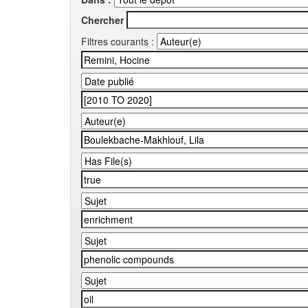
Chercher
Filtres courants :