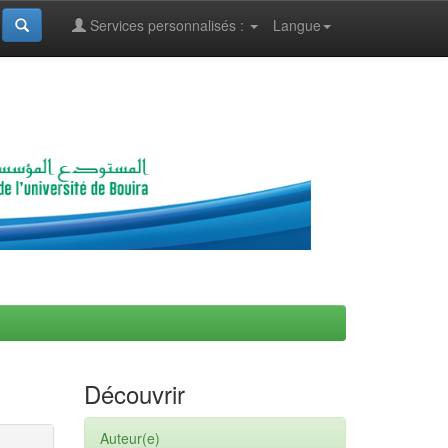
Services personnalisés :
Langue
Découvrir
Auteur(e)