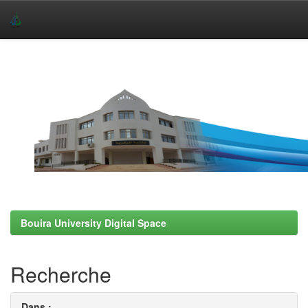
Skip
navigation
Bouira University Digital Space
Recherche
Dans :