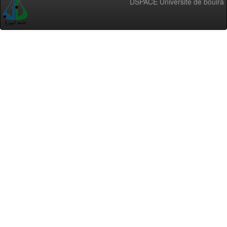
DSPACE Université de bouira