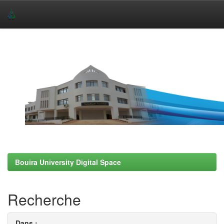
Skip
navigation
Bouira University Digital Space
Recherche
Dans :