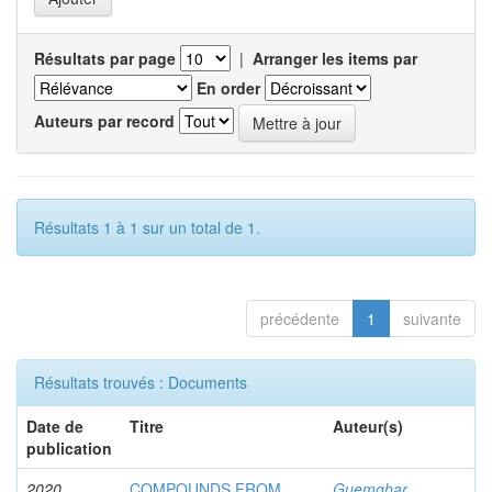
Résultats par page
|
Arranger les items par
En order
Auteurs par record
Résultats 1 à 1 sur un total de 1.
précédente
1
suivante
Résultats trouvés : Documents
Date de
Titre
Auteur(s)
publication
2020
COMPOUNDS FROM
Guemghar,