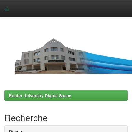
Skip
navigation
Bouira University Digital Space
Recherche
Dans :