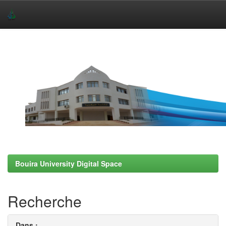
Skip
navigation
Bouira University Digital Space
Recherche
Dans :