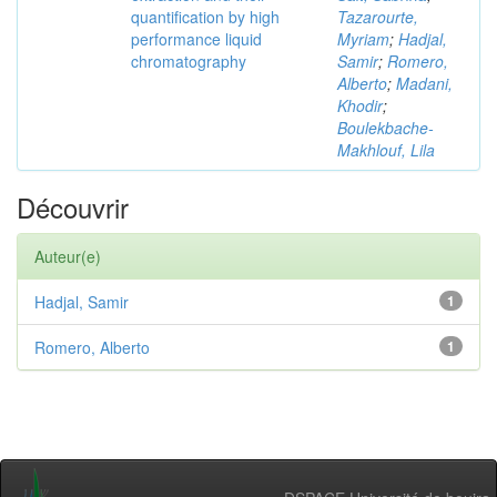
quantification by high
Tazarourte,
performance liquid
Myriam
;
Hadjal,
chromatography
Samir
;
Romero,
Alberto
;
Madani,
Khodir
;
Boulekbache-
Makhlouf, Lila
Découvrir
Auteur(e)
Hadjal, Samir
1
Romero, Alberto
1