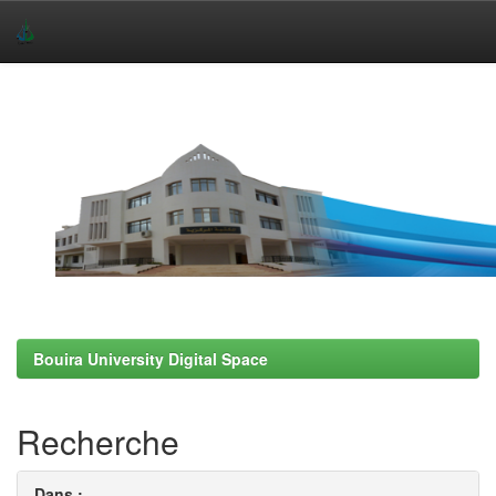
Skip
navigation
Bouira University Digital Space
Recherche
Dans :