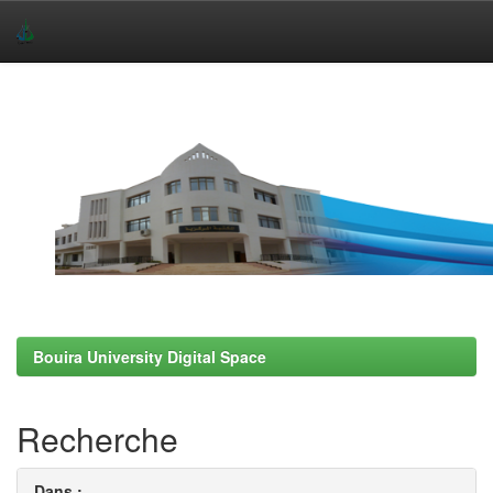
Skip
navigation
Bouira University Digital Space
Recherche
Dans :