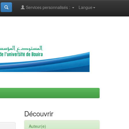
Services personnalisés :
Langue
Découvrir
Auteur(e)