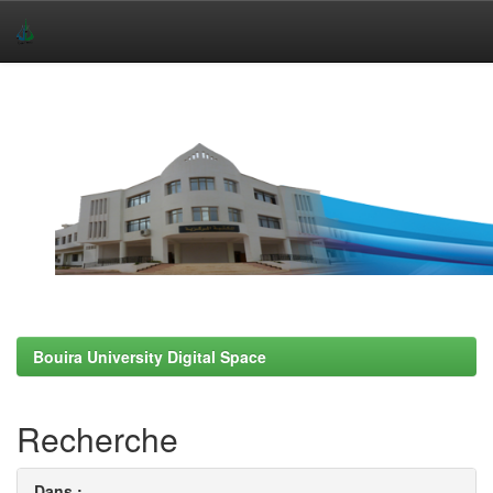
Skip
navigation
Bouira University Digital Space
Recherche
Dans :